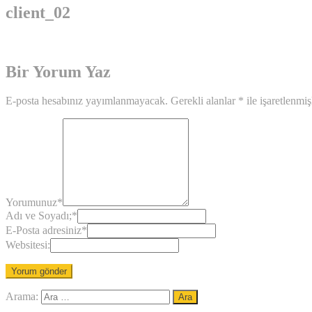
client_02
Bir Yorum Yaz
E-posta hesabınız yayımlanmayacak.
Gerekli alanlar
*
ile işaretlenmiş
Yorumunuz
*
Adı ve Soyadı;
*
E-Posta adresiniz
*
Websitesi:
Arama: