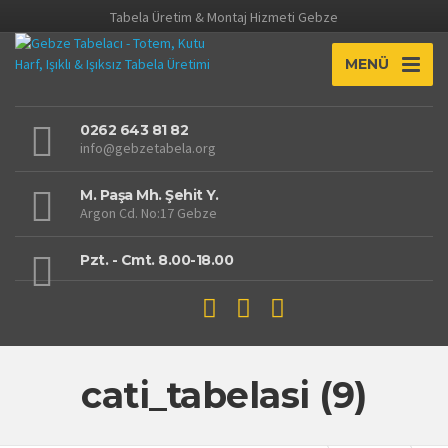
Tabela Üretim & Montaj Hizmeti Gebze
MENÜ
0262 643 81 82
info@gebzetabela.org
M. Paşa Mh. Şehit Y.
Argon Cd. No:17 Gebze
Pzt. - Cmt. 8.00-18.00
cati_tabelasi (9)