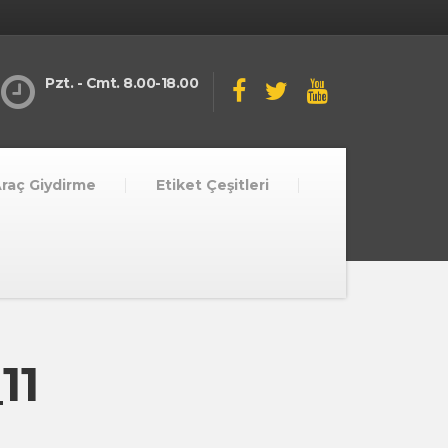
Pzt. - Cmt. 8.00-18.00
raç Giydirme
Etiket Çeşitleri
11