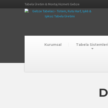
Tabela Üretim & Montaj Hizmeti Gebze
Kurumsal
Tabela Sistemler
D