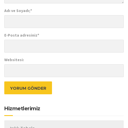
Adı ve Soyadı;
*
E-Posta adresiniz
*
Websitesi:
Hizmetlerimiz
Işıklı Tabela