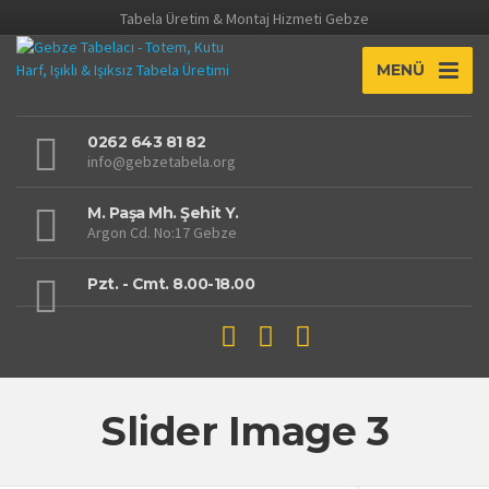
Tabela Üretim & Montaj Hizmeti Gebze
MENÜ
0262 643 81 82
info@gebzetabela.org
M. Paşa Mh. Şehit Y.
Argon Cd. No:17 Gebze
Pzt. - Cmt. 8.00-18.00
Slider Image 3