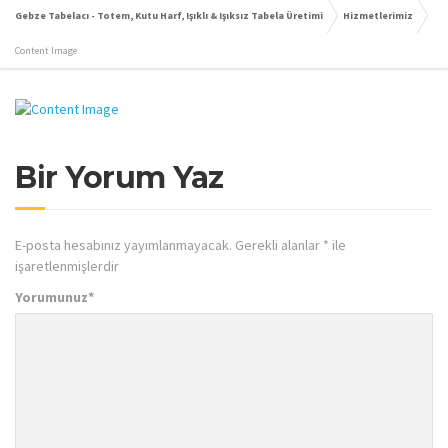
Gebze Tabelacı - Totem, Kutu Harf, Işıklı & Işıksız Tabela Üretimi
Hizmetlerimiz
Content Image
Bir Yorum Yaz
E-posta hesabınız yayımlanmayacak.
Gerekli alanlar
*
ile
işaretlenmişlerdir
Yorumunuz
*