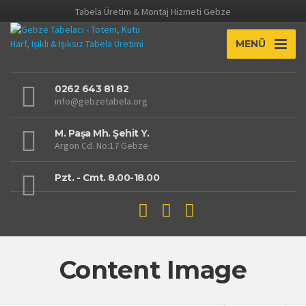
Tabela Üretim & Montaj Hizmeti Gebze
MENÜ
0262 643 81 82
info@gebzetabela.org
M. Paşa Mh. Şehit Y.
Argon Cd. No:17 Gebze
Pzt. - Cmt. 8.00-18.00
Content Image