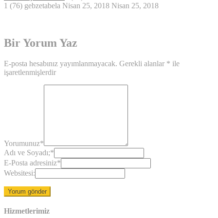
1 (76)
gebzetabela
Nisan 25, 2018
Nisan 25, 2018
Bir Yorum Yaz
E-posta hesabınız yayımlanmayacak.
Gerekli alanlar
*
ile
işaretlenmişlerdir
Yorumunuz
*
Adı ve Soyadı;
*
E-Posta adresiniz
*
Websitesi:
Hizmetlerimiz