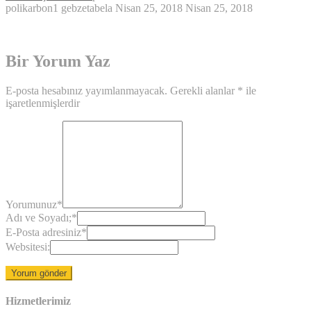
polikarbon1
gebzetabela
Nisan 25, 2018
Nisan 25, 2018
Bir Yorum Yaz
E-posta hesabınız yayımlanmayacak.
Gerekli alanlar
*
ile
işaretlenmişlerdir
Yorumunuz
*
Adı ve Soyadı;
*
E-Posta adresiniz
*
Websitesi:
Hizmetlerimiz