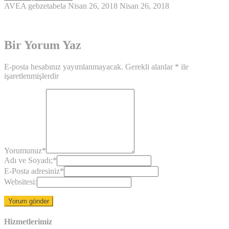
AVEA
gebzetabela
Nisan 26, 2018
Nisan 26, 2018
Bir Yorum Yaz
E-posta hesabınız yayımlanmayacak.
Gerekli alanlar
*
ile
işaretlenmişlerdir
Yorumunuz
*
Adı ve Soyadı;
*
E-Posta adresiniz
*
Websitesi:
Hizmetlerimiz