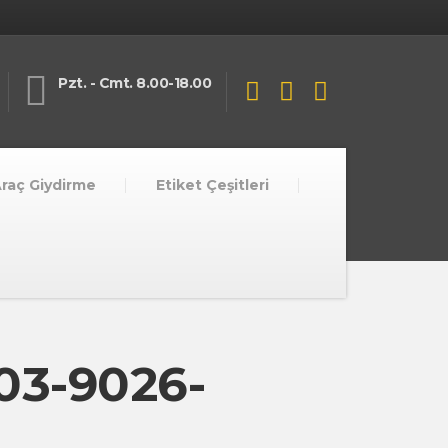
Pzt. - Cmt. 8.00-18.00
raç Giydirme
Etiket Çeşitleri
03-9026-