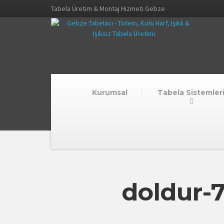
Tabela Üretim & Montaj Hizmeti Gebze
Kurumsal
Tabela Sistemler
doldur-