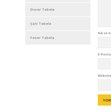
Duvar Tabela
Çatı Tabela
Adı ve S
Fener Tabela
E-Posta
Website