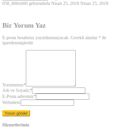
058_800x600
gebzetabela
Nisan 25, 2018
Nisan 25, 2018
Bir Yorum Yaz
E-posta hesabınız yayımlanmayacak.
Gerekli alanlar
*
ile
işaretlenmişlerdir
Yorumunuz
*
Adı ve Soyadı;
*
E-Posta adresiniz
*
Websitesi:
Hizmetlerimiz