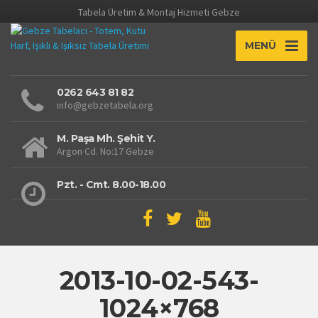
Tabela Üretim & Montaj Hizmeti Gebze
MENÜ
0262 643 81 82
info@gebzetabela.org
M. Paşa Mh. Şehit Y.
Argon Cd. No:17 Gebze
Pzt. - Cmt. 8.00-18.00
2013-10-02-543-
1024×768