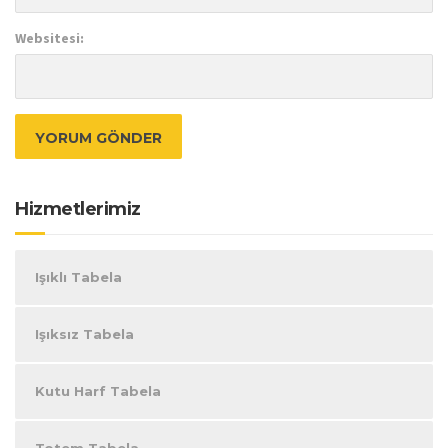
Websitesi:
Hizmetlerimiz
Işıklı Tabela
Işıksız Tabela
Kutu Harf Tabela
Totem Tabela