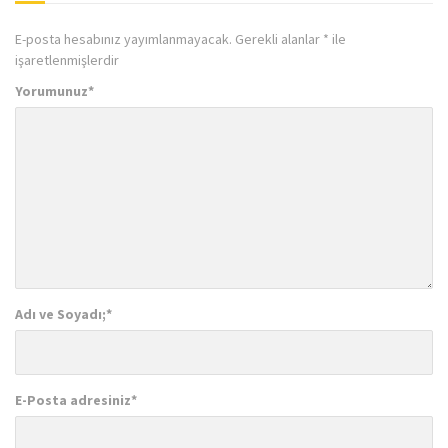
E-posta hesabınız yayımlanmayacak.
Gerekli alanlar
*
ile
işaretlenmişlerdir
Yorumunuz
*
Adı ve Soyadı;
*
E-Posta adresiniz
*