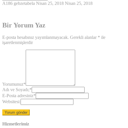
A186
gebzetabela
Nisan 25, 2018
Nisan 25, 2018
Bir Yorum Yaz
E-posta hesabınız yayımlanmayacak.
Gerekli alanlar
*
ile
işaretlenmişlerdir
Yorumunuz
*
Adı ve Soyadı;
*
E-Posta adresiniz
*
Websitesi:
Hizmetlerimiz