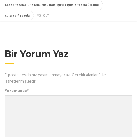
Gebze Tabelacı - Totem, Kutu Harf, Işıklı & Işıksız Tabela Üretimi
Kutu Harf Tabela
IMG_0017
Bir Yorum Yaz
E-posta hesabınız yayımlanmayacak.
Gerekli alanlar
*
ile
işaretlenmişlerdir
Yorumunuz
*