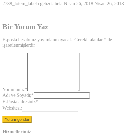
2788_totem_tabela
gebzetabela
Nisan 26, 2018
Nisan 26, 2018
Bir Yorum Yaz
E-posta hesabınız yayımlanmayacak.
Gerekli alanlar
*
ile
işaretlenmişlerdir
Yorumunuz
*
Adı ve Soyadı;
*
E-Posta adresiniz
*
Websitesi:
Hizmetlerimiz