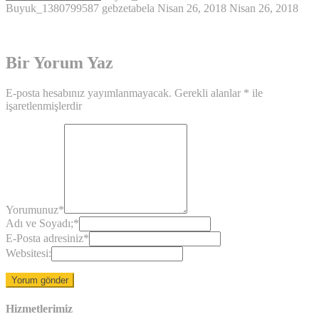
Buyuk_1380799587
gebzetabela
Nisan 26, 2018
Nisan 26, 2018
Bir Yorum Yaz
E-posta hesabınız yayımlanmayacak.
Gerekli alanlar
*
ile
işaretlenmişlerdir
Yorumunuz
*
Adı ve Soyadı;
*
E-Posta adresiniz
*
Websitesi:
Hizmetlerimiz