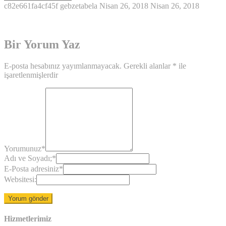
c82e661fa4cf45f
gebzetabela
Nisan 26, 2018
Nisan 26, 2018
Bir Yorum Yaz
E-posta hesabınız yayımlanmayacak.
Gerekli alanlar
*
ile
işaretlenmişlerdir
Yorumunuz
*
Adı ve Soyadı;
*
E-Posta adresiniz
*
Websitesi:
Hizmetlerimiz