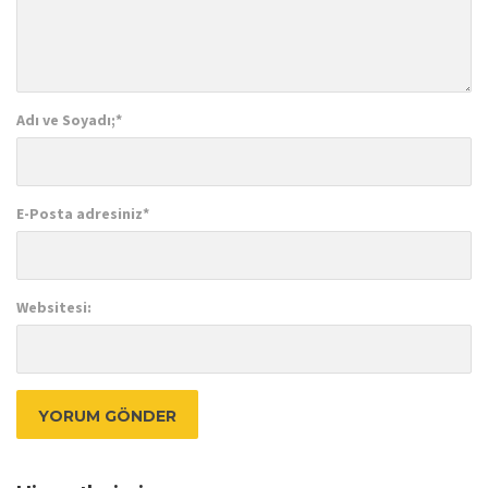
Adı ve Soyadı;
*
E-Posta adresiniz
*
Websitesi: