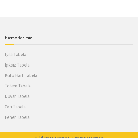
Hizmetlerimiz
Işıklı Tabela
Işıksız Tabela
Kutu Harf Tabela
Totem Tabela
Duvar Tabela
Çatı Tabela
Fener Tabela
BuildPress Theme
By ProteusThemes.