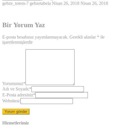
gebze_totem-7
gebzetabela
Nisan 26, 2018
Nisan 26, 2018
Bir Yorum Yaz
E-posta hesabınız yayımlanmayacak.
Gerekli alanlar
*
ile
işaretlenmişlerdir
Yorumunuz
*
Adı ve Soyadı;
*
E-Posta adresiniz
*
Websitesi:
Hizmetlerimiz