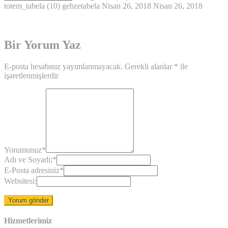
totem_tabela (10)
gebzetabela
Nisan 26, 2018
Nisan 26, 2018
Bir Yorum Yaz
E-posta hesabınız yayımlanmayacak.
Gerekli alanlar
*
ile
işaretlenmişlerdir
Yorumunuz
*
Adı ve Soyadı;
*
E-Posta adresiniz
*
Websitesi:
Hizmetlerimiz